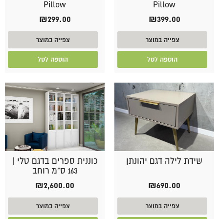
Pillow
Pillow
₪
299.00
₪
399.00
צפייה במוצר
צפייה במוצר
הוספה לסל
הוספה לסל
שידת לילה דגם יהונתן
כוננית ספרים בדגם טלי |
163 ס"מ רוחב
₪
2,600.00
₪
690.00
צפייה במוצר
צפייה במוצר