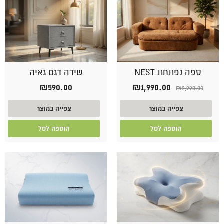
ספה נפתחת NEST
שידה דגם גאיה
המחיר
המחיר
₪
590.00
₪
1,990.00
₪
2,990.00
המקורי
הנוכחי
היה:
הוא:
צפייה במוצר
צפייה במוצר
₪1,990.00.
₪2,990.00.
הוספה לסל
הוספה לסל