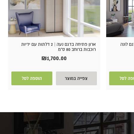
ארון פתיחה בדגם נעה | 2 דלתות עם ידיות
רוכבות ברוחב 80 ס"מ
₪
1,700.00
פה לסל
צפייה במוצר
הוספה לסל