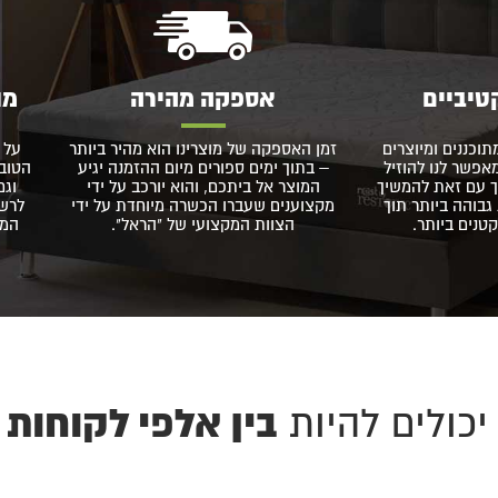
טיביים
אספקה מהירה
מו
תוכננים ומיוצרים
זמן האספקה של מוצרינו הוא מהיר ביותר
על 
פשר לנו להוזיל
– בתוך ימים ספורים מיום ההזמנה יגיע
הטוב 
 עם זאת להמשיך
המוצר אל ביתכם, והוא יורכב על ידי
וגם
גבוהה ביותר תוך
מקצוענים שעברו הכשרה מיוחדת על ידי
לרשו
נים ביותר.
הצוות המקצועי של "הראל".
המו
בין אלפי לקוחות 
יכולים להיות