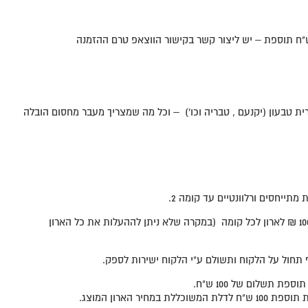
ת טבעון (יקנעם , טבריה וכו') – וכל מה שמצריך מעבר מחסום הובלה
מתייחסים ורלוונטיים עד קומה 2.
הובלה מקומה 3 כולל, בתוספת 100 ₪ לארון לכל קומה (במקרה שלא ניתן לההעלות את כל הארון