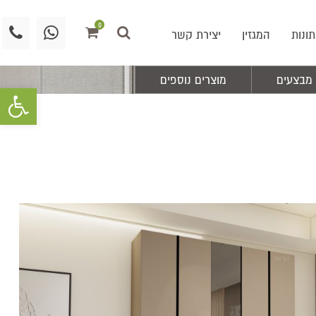
0
תונות
המגזין
יצירת קשר
מבצעים
מוצרים נוספים
פתח סרגל 