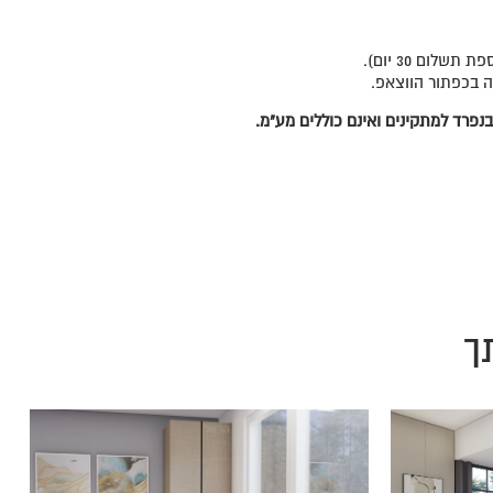
ה בכפתור הווצאפ.
נפרד למתקינים ואינם כוללים מע"מ.
ך