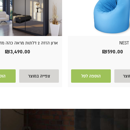
NEST 
ארון הזזה 2 דלתות מראה כהה מדגם לונה
₪
3,490.00
₪
590.00
וצר
הוספה לסל
צפייה במוצר
הוס