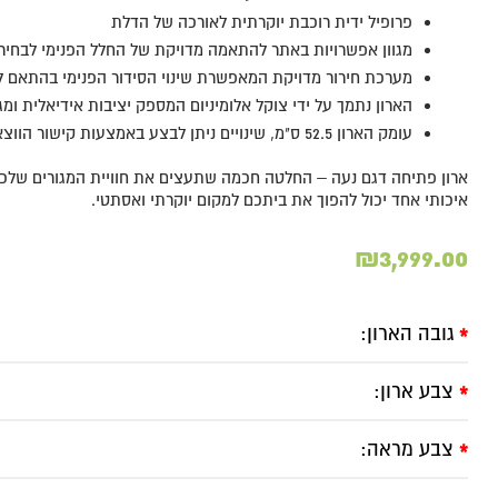
פרופיל ידית רוכבת יוקרתית לאורכה של הדלת
מגוון אפשרויות באתר להתאמה מדויקת של החלל הפנימי לבחי
מערכת חירור מדויקת המאפשרת שינוי הסידור הפנימי בהתאם 
הארון נתמך על ידי צוקל אלומיניום המספק יציבות אידיאלית ומג
עומק הארון 52.5 ס"מ, שינויים ניתן לבצע באמצעות קישור הווצאפ.
ארון פתיחה דגם נעה – החלטה חכמה שתעצים את חוויית המגורים שלכם. 
איכותי אחד יכול להפוך את ביתכם למקום יוקרתי ואסתטי.
₪
3,999.00
גובה הארון:
*
צבע ארון:
*
צבע מראה:
*