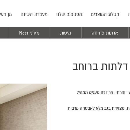
קטלוג המוצרים
הסניפים שלנו
מעבדת השינה
מן העי
ארונות פתיחה
מיטות
מזרני Nest
רון דגם נעה שילוב מראה | 5 דלתות ברוחב
יוקרתי. ארון זה מעניק תמהיל
, מצוידת בגב מלא לאבטחה מרבית