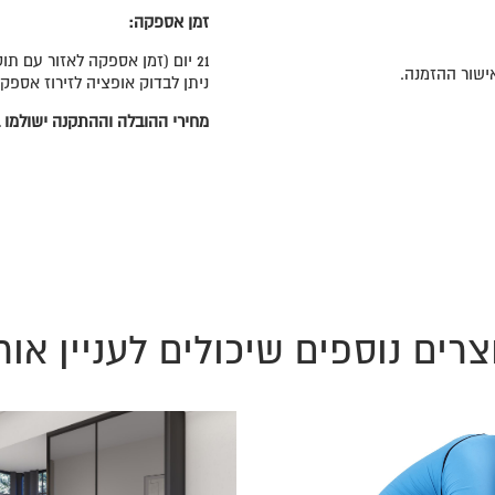
זמן אספקה:
21 יום (זמן אספקה לאזור עם תוספת תשלום 30 יום).
ניתן לבדוק אופציה לזירוז אספק
מחירי ההובלה וההתקנה ישולמו ב
צרים נוספים שיכולים לעניין אות