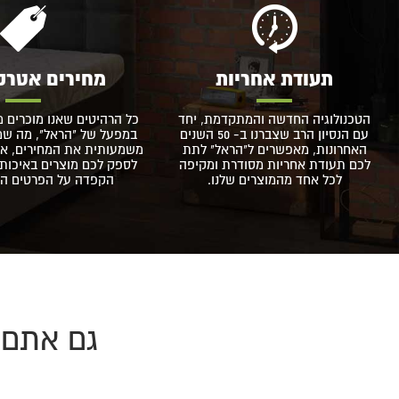
תעודת אחריות
מחירים אטרק
הטכנולוגיה החדשה והמתקדמת, יחד
כל הרהיטים שאנו מוכרים מ
עם הנסיון הרב שצברנו ב- 50 השנים
במפעל של "הראל", מה שמא
האחרונות, מאפשרים ל"הראל" לתת
משמעותית את המחירים, אך
לכם תעודת אחריות מסודרת ומקיפה
לספק לכם מוצרים באיכות 
לכל אחד מהמוצרים שלנו.
הקפדה על הפרטים הקט
גם אתם 