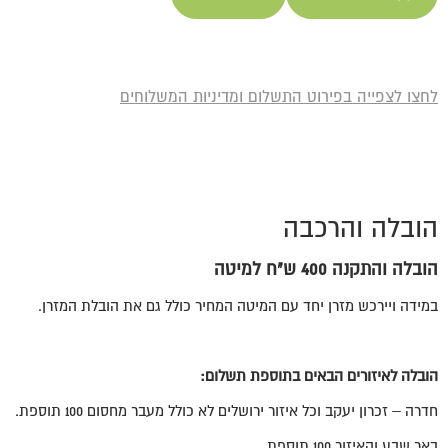
לחצו לצפייה בפירוט התשלום ומדיניות המשלוחים
הובלה והרכבה
הובלה והתקנה 400 ש"ח למיטה
במידה ויירכש מזרן יחד עם המיטה המחיר כולל גם את הובלת המזרן.
הובלה לאיזורים הבאים בתוספת תשלום
:
חדרה – זכרון יעקב וכל איזור ירושלים לא כולל מעבר מחסום 100 תוספת.
באר שבע והאיזור 100 תוספת.