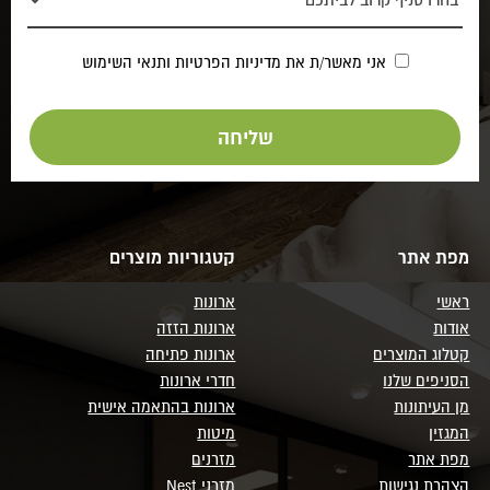
אני מאשר/ת את
מדיניות הפרטיות
ותנאי השימוש
מפת אתר
קטגוריות מוצרים
ראשי
ארונות
אודות
ארונות הזזה
קטלוג המוצרים
ארונות פתיחה
הסניפים שלנו
חדרי ארונות
מן העיתונות
ארונות בהתאמה אישית
המגזין
מיטות
מפת אתר
מזרנים
הצהרת נגישות
מזרני Nest