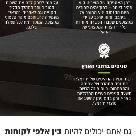
זמן האספקה של מוצרינו הוא
על מנת לספק לכם את השרות
מהיר ביותר – בתוך ימים ספורים
הטוב ביותר במהלך תהליך
מיום ההזמנה יגיע המוצר אל
הקנייה וגם לאחריה, "הראל"
ביתכם, והוא יורכב על ידי
מעמידה לרשותכם מוקד טלפוני
מקצוענים שעברו הכשרה מיוחדת
מקצועי. המוקד זמין לכל שאלה
על ידי הצוות המקצועי של
שלכם.
"הראל".
סניפים ברחבי הארץ
רשת חנויות הרהיטים של "הראל"
בתנופה מתמדת של צמיחה
והתפתחות. כיום מונה הרשת
תשעה סניפים בערים המרכזיות
בארץ, ורק בהם ניתן להשיג את
מוצרי "הראל".
בין אלפי לקוחות
גם אתם יכולים להיות