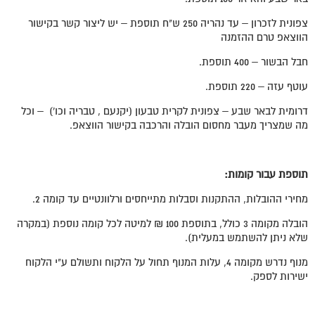
צפונית לזכרון – עד נהריה 250 ש"ח תוספת – יש ליצור קשר בקישור
הווצאפ טרם ההזמנה
חבל הבשור – 400 תוספת.
עוטף עזה – 220 תוספת.
דרומית לבאר שבע – צפונית לקרית טבעון (יקנעם , טבריה וכו') – וכל
מה שמצריך מעבר מחסום הובלה והרכבה בקישור הווצאפ.
תוספת עבור קומות
:
מחירי ההובלות, ההתקנות וסבלות מתייחסים ורלוונטיים עד קומה 2.
הובלה מקומה 3 כולל, בתוספת 100 ₪ למיטה לכל קומה נוספת (במקרה
שלא ניתן להשתמש במעלית).
מנוף נדרש מקומה 4, עלות המנוף תחול על הלקוח ותשולם ע"י הלקוח
ישירות לספק.