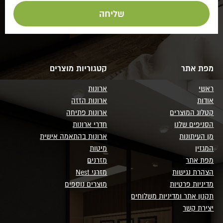
מפת אתר
קטגוריות מוצרים
ראשי
ארונות
אודות
ארונות הזזה
קטלוג המוצרים
ארונות פתיחה
הסניפים שלנו
חדרי ארונות
מן העיתונות
ארונות בהתאמה אישית
המגזין
מיטות
מפת אתר
מזרנים
הצהרת נגישות
מזרני Nest
מדיניות פרטיות
מוצרים נוספים
תקנון אתר ומדיניות משלוחים
יצירת קשר