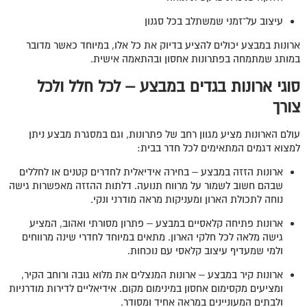
עיצוב על־זמני שמשתלב בכל סגנון
ארונות במבצע יכולים להציע בדיוק את כל אלו, במיוחד כאשר מדובר
במותג שמתמחה בפתרונות אחסון ובהתאמה אישית.
סוגי ארונות בגדים במבצע – לכל חלל ולכל
צורך
עולם הארונות מציע מגוון רחב של פתרונות, וגם במסגרת מבצע ניתן
למצוא דגמים המתאימים לכל חדר בבית:
ארונות הזזה במבצע – בחירה אידיאלית לחדרים קטנים או לחללים
שבהם חשוב לשמור על מרווח תנועה. דלתות ההזזה מאפשרות גישה
נוחה לתכולת הארון ומעניקות מראה מודרני ונקי.
ארונות פתיחה קלאסיים במבצע – פתרון מסורתי ואהוב, המציע
גישה מלאה לכל חלקי הארון. מתאים במיוחד לחדרי שינה מרווחים
ולמי שמעדיף עיצוב קלאסי עם נוכחות.
ארונות קיר במבצע – ארונות המנצלים את מלוא גובה ורוחב הקיר,
ומציעים מקסימום אחסון במינימום מקום. אידיאליים לדירות מודרניות
ולבתים המעוניינים במראה אחיד ומסודר.