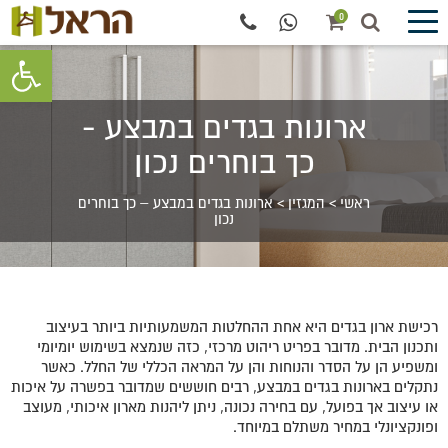
0
פתח סרגל 
ארונות בגדים במבצע -
כך בוחרים נכון
ראשי
>
המגזין
>
ארונות בגדים במבצע – כך בוחרים
נכון
רכישת ארון בגדים היא אחת ההחלטות המשמעותיות ביותר בעיצוב
ותכנון הבית. מדובר בפריט ריהוט מרכזי, כזה שנמצא בשימוש יומיומי
ומשפיע הן על הסדר והנוחות והן על המראה הכללי של החלל. כאשר
נתקלים בארונות בגדים במבצע, רבים חוששים שמדובר בפשרה על איכות
או עיצוב אך בפועל, עם בחירה נכונה, ניתן ליהנות מארון איכותי, מעוצב
ופונקציונלי במחיר משתלם במיוחד.