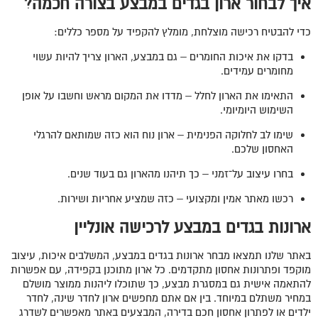
איך לבחור ארון בגדים במבצע בצורה חכמה?
כדי להבטיח רכישה מוצלחת, מומלץ להקפיד על מספר כללים:
בדקו את איכות החומרים – גם במבצע, הארון צריך להיות עשוי
מחומרים עמידים.
התאימו את הארון לחלל – מדדו את המקום מראש וחשבו על אופן
השימוש היומיומי.
שימו לב לחלוקה הפנימית – ארון נוח הוא כזה שמותאם להרגלי
האחסון שלכם.
בחרו עיצוב על־זמני – כך תיהנו מהארון גם בעוד שנים.
רכשו מאתר אמין ומקצועי – כזה שמציע אחריות ושירות.
ארונות בגדים במבצע לרכישה אונליין
באתר שלנו תמצאו מבחר ארונות בגדים במבצע, המשלבים איכות, עיצוב
מוקפד ופתרונות אחסון מתקדמים. כל ארון מתוכנן בקפידה, עם אפשרות
להתאמה אישית גם במסגרת מבצע, כך שתוכלו ליהנות ממוצר מושלם
במחיר משתלם במיוחד. בין אם אתם מחפשים ארון לחדר שינה, לחדר
ילדים או לפתרון אחסון חכם בדירה, המבצעים באתר מאפשרים לשדרג