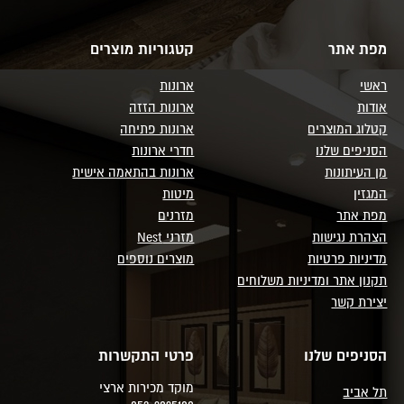
מפת אתר
קטגוריות מוצרים
ראשי
ארונות
אודות
ארונות הזזה
קטלוג המוצרים
ארונות פתיחה
הסניפים שלנו
חדרי ארונות
מן העיתונות
ארונות בהתאמה אישית
המגזין
מיטות
מפת אתר
מזרנים
הצהרת נגישות
מזרני Nest
מדיניות פרטיות
מוצרים נוספים
תקנון אתר ומדיניות משלוחים
יצירת קשר
הסניפים שלנו
פרטי התקשרות
מוקד מכירות ארצי
תל אביב