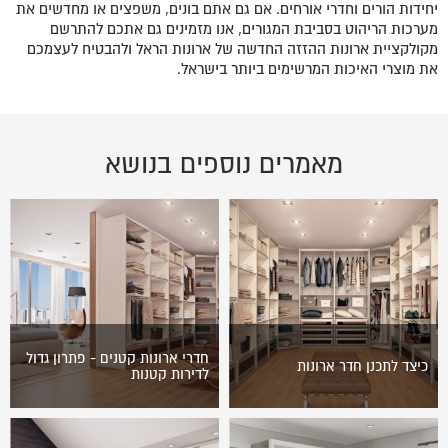
יחידות הורים וחדרי אורחים. אם גם אתם בונים, משפצים או מחדשים את
מערכות הריהוט בסביבת המגורים, אנו מזמינים גם אתכם להתרשם
מקולקציית ארונות ההזזה החדשה של ארונות הראל ולהבטיח לעצמכם
את מוצרי האיכות המרשימים ביותר בישראל.
מאמרים נוספים בנושא
חדרי ארונות קטנים - פתרון גדול
כיצד לתכנן חדר ארונות
לדירות קטנות
השפע המצוי בעולמנו מביא
חדרי ארונות הפכו בשנים
איתו, מעבר לאיכות חיים גבוהה,
האחרונות לפתרון אחסון הבגדים