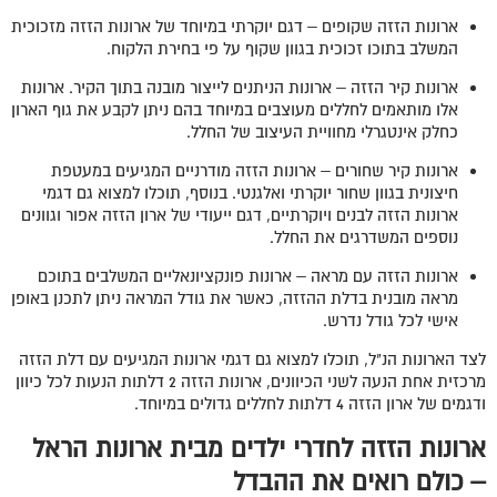
ארונות הזזה שקופים – דגם יוקרתי במיוחד של ארונות הזזה מזכוכית
המשלב בתוכו זכוכית בגוון שקוף על פי בחירת הלקוח.
ארונות קיר הזזה – ארונות הניתנים לייצור מובנה בתוך הקיר. ארונות
אלו מותאמים לחללים מעוצבים במיוחד בהם ניתן לקבע את גוף הארון
כחלק אינטגרלי מחוויית העיצוב של החלל.
ארונות קיר שחורים – ארונות הזזה מודרניים המגיעים במעטפת
חיצונית בגוון שחור יוקרתי ואלגנטי. בנוסף, תוכלו למצוא גם דגמי
ארונות הזזה לבנים ויוקרתיים, דגם ייעודי של ארון הזזה אפור וגוונים
נוספים המשדרגים את החלל.
ארונות הזזה עם מראה – ארונות פונקציונאליים המשלבים בתוכם
מראה מובנית בדלת ההזזה, כאשר את גודל המראה ניתן לתכנן באופן
אישי לכל גודל נדרש.
לצד הארונות הנ"ל, תוכלו למצוא גם דגמי ארונות המגיעים עם דלת הזזה
מרכזית אחת הנעה לשני הכיוונים, ארונות הזזה 2 דלתות הנעות לכל כיוון
ודגמים של ארון הזזה 4 דלתות לחללים גדולים במיוחד.
ארונות הזזה לחדרי ילדים מבית ארונות הראל
– כולם רואים את ההבדל