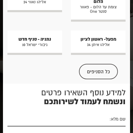
הלום
אליהו נאווי 24
צומת עד הלום - פאוור
סנטר One
מפעל- ראשון לציון
נתניה - סניף חדש
אליהו איתן 34
גיבורי ישראל 10
כל הסניפים
למידע נוסף השאירו פרטים
ונשמח לעמוד לשירותכם