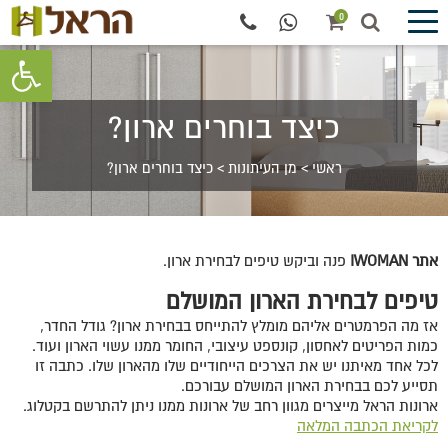
0
פתח סרגל 
כיצד בוחרים ארון?
ראשי
>
מן העיתונות
>
כיצד בוחרים ארון?
אתר IWOMAN
פנה וביקש טיפים לבחירת ארון.
טיפים לבחירת הארון המושלם
אז מה הפרמטרים אליהם מומלץ להתייחס בבחירת ארון? גודל החדר,
כמות הפריטים לאחסון, קונספט עיצובי, החומר ממנו עשוי הארון ועוד.
לכל אחד מאיתנו יש את הצרכים הייחודיים שלו מהארון שלו. כתבה זו
תסייע לכם בבחירת הארון המושלם עבורכם.
ארונות הראל מייצרים מגוון רחב של ארונות ממנו ניתן להתרשם בקטלוג.
לקריאת הכתבה המלאה