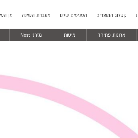
קטלוג המוצרים
הסניפים שלנו
מעבדת השינה
מן העי
ארונות פתיחה
מיטות
מזרני Nest