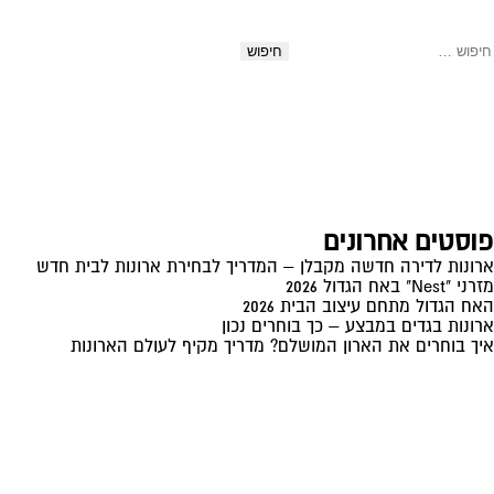
סטייל
לנשים
WOM-
יפוש:
FIRE
פוסטים אחרונים
ארונות לדירה חדשה מקבלן – המדריך לבחירת ארונות לבית חדש
מזרני "Nest" באח הגדול 2026
האח הגדול מתחם עיצוב הבית 2026
ארונות בגדים במבצע – כך בוחרים נכון
איך בוחרים את הארון המושלם? מדריך מקיף לעולם הארונות