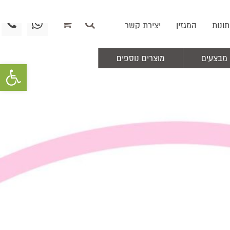
0
תונות
המגזין
יצירת קשר
מבצעים
מוצרים נוספים
פתח סרגל 