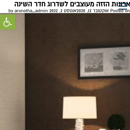
חודש:
אוקטובר 2020
ארונות הזזה מעוצבים לשדרוג חדר השינה
0
Posted on
אוקטובר 12, 2020
אוגוסט 2, 2022
by
aronotha_admin
פתח סרגל 