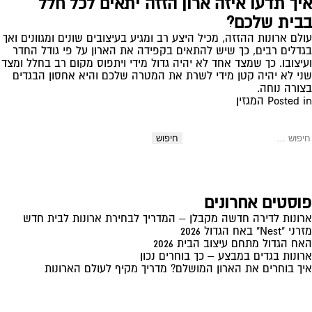
איך תדעו איזה ארון הזזה יתאים לכל חלל
בבית שלכם?
עולם ארונות ההזזה, מכיל היצע רב ומגיע בעיצובים שונים ומגוונים ואך
בגדלים רבים, כך שיש להתאים בקפידה את הארון על פי גודל החדר
ועיצובו. כך שמצד אחד לא יהיה גדול מידי ויתפוס מקום רב בחלל ומצד
שני לא יהיה קטן מידי לשרת את המטרה שלכם והיא אחסון הבגדים
בצורה נוחה.
Posted in
המגזין
יפוש:
פוסטים אחרונים
ארונות לדירה חדשה מקבלן – המדריך לבחירת ארונות לבית חדש
מזרני "Nest" באח הגדול 2026
האח הגדול מתחם עיצוב הבית 2026
ארונות בגדים במבצע – כך בוחרים נכון
איך בוחרים את הארון המושלם? מדריך מקיף לעולם הארונות