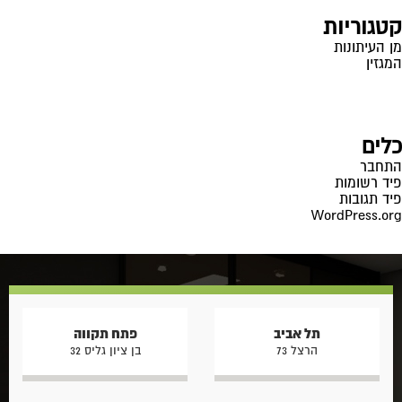
קטגוריות
מן העיתונות
המגזין
כלים
התחבר
פיד רשומות
פיד תגובות
WordPress.org
תל אביב
פתח תקווה
הרצל 73
בן ציון גליס 32