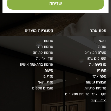
מפת אתר
קטגוריות מוצרים
ראשי
ארונות
אודות
ארונות הזזה
קטלוג המוצרים
ארונות פתיחה
הסניפים שלנו
חדרי ארונות
מן העיתונות
ארונות בהתאמה אישית
המגזין
מיטות
מפת אתר
מזרנים
הצהרת נגישות
מזרני Nest
מדיניות פרטיות
מוצרים נוספים
תקנון אתר ומדיניות משלוחים
יצירת קשר