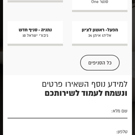
סנטר One
מפעל- ראשון לציון
נתניה - סניף חדש
אליהו איתן 34
גיבורי ישראל 10
כל הסניפים
למידע נוסף השאירו פרטים
ונשמח לעמוד לשירותכם