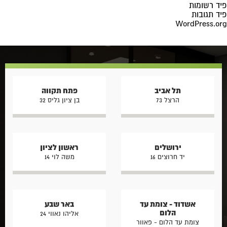
פיד רשומות
פיד תגובות
WordPress.org
תל אביב
פתח תקווה
הרצל 73
בן ציון גליס 32
ירושלים
ראשון לציון
יד חרוצים 16
משה לוי 14
אשדוד - צומת עד
באר שבע
הלום
אליהו נאווי 24
צומת עד הלום - פאוור