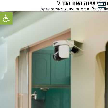
חודש:
מרץ 2025
חדרי שינה האח הגדול
0
Posted on
מרץ 9, 2025
יוני 9, 2025
by
extra
פתח סרגל 