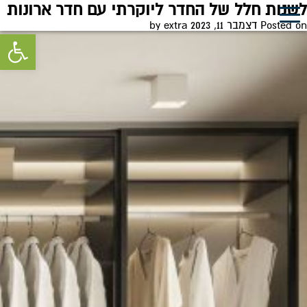
חודש:
דצמבר 2023
לשנות חלל של החדר ליוקרתי עם חדר ארונות
0
Posted on
דצמבר 11, 2023
by
extra
פתח סרגל 