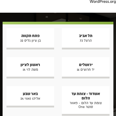
WordPress.org
תל אביב
פתח תקווה
הרצל 73
בן ציון גליס 32
ירושלים
ראשון לציון
יד חרוצים 16
משה לוי 14
אשדוד - צומת עד
באר שבע
הלום
אליהו נאווי 24
צומת עד הלום - פאוור
סנטר One